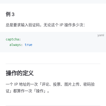
例 3
总是要求输入验证码，无论这个 IP 操作多少次：
yaml
captcha
:
  always
: 
true
操作的定义
一个 IP 地址的一次「评论、投票、图片上传、密码验
证」都算作一次「操作」。