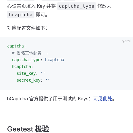
心设置页填入 Key 并将
修改为
captcha_type
即可。
hcaptcha
对应配置文件如下：
yaml
captcha
:
  # 省略其他配置...
  captcha_type
: 
hcaptcha
  hcaptcha
:
    site_key
: 
''
    secret_key
: 
''
hCaptcha 官方提供了用于测试的 Keys：
可见此处
。
Geetest 极验