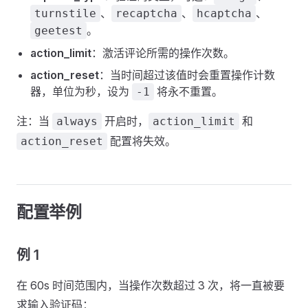
、
、
、
turnstile
recaptcha
hcaptcha
。
geetest
action_limit
：激活评论所需的操作次数。
action_reset
：当时间超过该值时会重置操作计数
器，单位为秒，设为
将永不重置。
-1
注：当
开启时，
和
always
action_limit
配置将失效。
action_reset
配置举例
例 1
在 60s 时间范围内，当操作次数超过 3 次，将一直被要
求输入验证码：