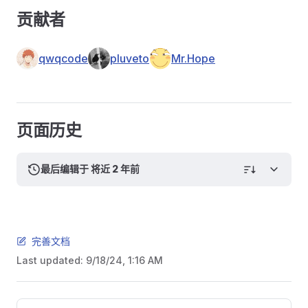
贡献者
qwqcode
pluveto
Mr.Hope
页面历史
最后编辑于 将近 2 年前
完善文档
Last updated:
9/18/24, 1:16 AM
Pager