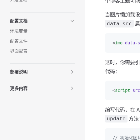
个博客主题可能
当图片懒加载
配置文档
属
data-src
环境变量
配置文件
<
img
 data-s
界面配置
这时，你需要引
代码：
部署说明
更多内容
<
script
 src
编写代码，在 
方法
update
// 初始化图