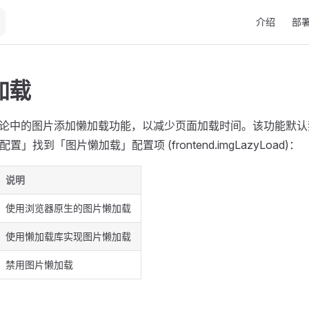
Main Naviga
介绍
部
加载
支持为评论中的图片添加懒加载功能，以减少页面加载时间。该功能默
配置」找到「图片懒加载」配置项 (frontend.imgLazyLoad)：
说明
使用浏览器原生的图片懒加载
使用懒加载库实现图片懒加载
禁用图片懒加载