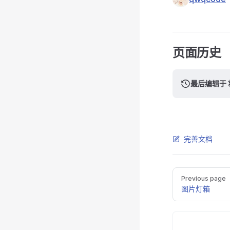
页面历史
最后编辑于 
完善文档
Pager
Previous page
图片灯箱